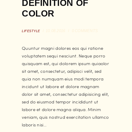
DEFINITION OF
COLOR
10.08.2016
0
COMMENTS
LIFESTYLE
Quuntur magni dolores eos qui ratione
voluptatem sequi nesciunt. Neque porro
quisquam est, qui dolorem ipsum quiaolor
sit amet, consectetur, adipisci velit, sed
quia non numquam eius modi tempora
incidunt ut labore et dolore magnam
dolor sit amet, consectetur adipisicing elit,
sed do eiusmod tempor incididunt ut
labore et dolore magna aliqua. Minim
veniam, quis nostrud exercitation ullamco
laboris nisi…