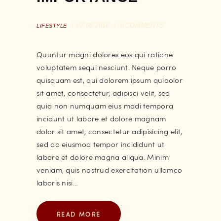
07.08.2016
0
COMMENTS
LIFESTYLE
Quuntur magni dolores eos qui ratione
voluptatem sequi nesciunt. Neque porro
quisquam est, qui dolorem ipsum quiaolor
sit amet, consectetur, adipisci velit, sed
quia non numquam eius modi tempora
incidunt ut labore et dolore magnam
dolor sit amet, consectetur adipisicing elit,
sed do eiusmod tempor incididunt ut
labore et dolore magna aliqua. Minim
veniam, quis nostrud exercitation ullamco
laboris nisi…
READ MORE