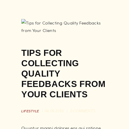
TIPS FOR
COLLECTING
QUALITY
FEEDBACKS FROM
YOUR CLIENTS
04.09.2016
0
COMMENTS
LIFESTYLE
Quuntur magni dolores eos qui ratione