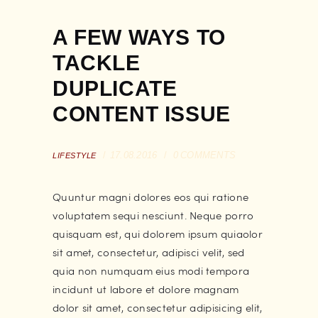
A FEW WAYS TO
TACKLE
DUPLICATE
CONTENT ISSUE
17.08.2016
0
COMMENTS
LIFESTYLE
Quuntur magni dolores eos qui ratione
voluptatem sequi nesciunt. Neque porro
quisquam est, qui dolorem ipsum quiaolor
sit amet, consectetur, adipisci velit, sed
quia non numquam eius modi tempora
incidunt ut labore et dolore magnam
dolor sit amet, consectetur adipisicing elit,