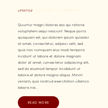
27.11.2016
2
COMMENTS
LIFESTYLE
Quuntur magni dolores eos qui ratione
voluptatem sequi nesciunt. Neque porro
quisquam est, qui dolorem ipsum quiaolor
sit amet, consectetur, adipisci velit, sed
quia non numquam eius modi tempora
incidunt ut labore et dolore magnam
dolor sit amet, consectetur adipisicing elit,
sed do eiusmod tempor incididunt ut
labore et dolore magna aliqua. Minim
veniam, quis nostrud exercitation ullamco
laboris nisi…
READ MORE