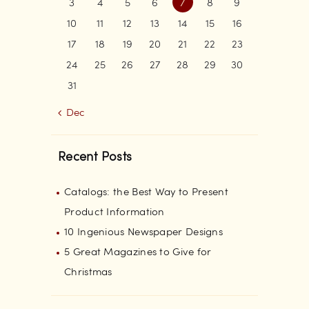
3
4
5
6
7
8
9
10
11
12
13
14
15
16
17
18
19
20
21
22
23
24
25
26
27
28
29
30
31
« Dec
Recent Posts
Catalogs: the Best Way to Present
Product Information
10 Ingenious Newspaper Designs
5 Great Magazines to Give for
Christmas