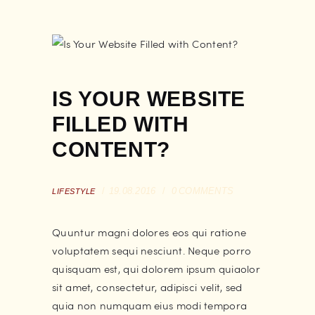
IS YOUR WEBSITE
FILLED WITH
CONTENT?
19.08.2016
0
COMMENTS
LIFESTYLE
Quuntur magni dolores eos qui ratione
voluptatem sequi nesciunt. Neque porro
quisquam est, qui dolorem ipsum quiaolor
sit amet, consectetur, adipisci velit, sed
quia non numquam eius modi tempora