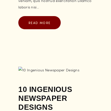
veniam, quis nostrud exercitation ullamco
laboris nisi…
READ MORE
10 INGENIOUS
NEWSPAPER
DESIGNS